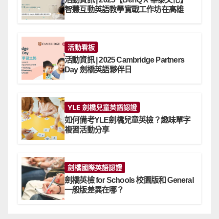
智慧互動英語教學實戰工作坊在高雄
活動看板
活動資訊 | 2025 Cambridge Partners
Day 劍橋英語夥伴日
YLE 劍橋兒童英語認證
如何備考YLE劍橋兒童英檢？趣味單字
複習活動分享
劍橋國際英語認證
劍橋英檢 for Schools 校園版和 General
一般版差異在哪？