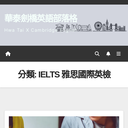
Skip
to
華泰劍橋英語部落格
content
Hwa Tai X Cambridge English
分類:
IELTS 雅思國際英檢