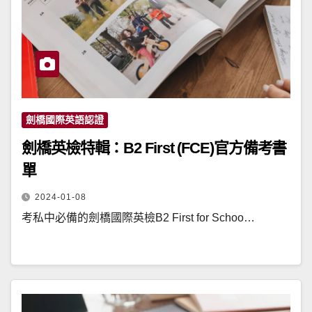
劍橋國際英語認證
劍橋英檢特輯：B2 First (FCE)官方備考書
單
2024-01-08
考私中必備的劍橋國際英檢B2 First for Schoo…