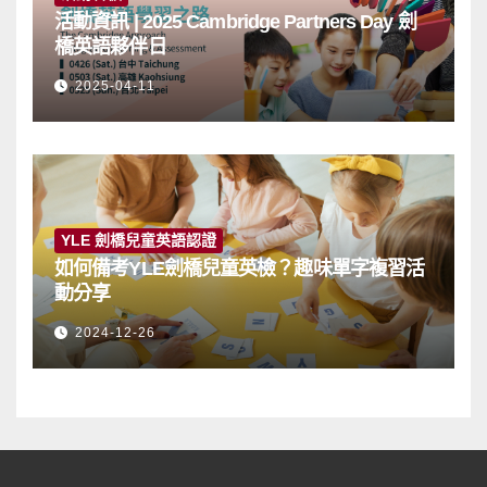
活動資訊 | 2025 Cambridge Partners Day 劍
橋英語夥伴日
2025-04-11
YLE 劍橋兒童英語認證
如何備考YLE劍橋兒童英檢？趣味單字複習活
動分享
2024-12-26