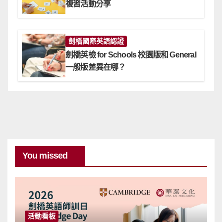
複習活動分享
劍橋國際英語認證
劍橋英檢 for Schools 校園版和 General
一般版差異在哪？
You missed
活動看板