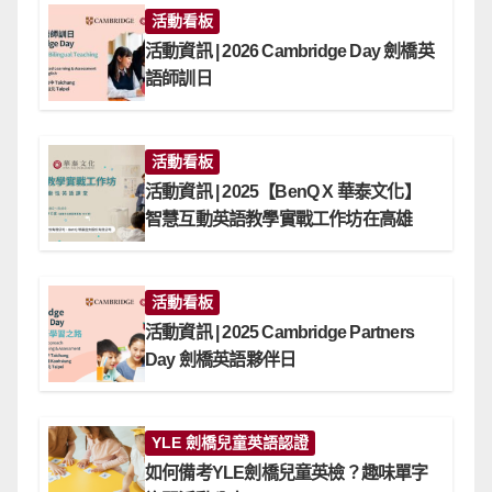
活動看板
活動資訊 | 2026 Cambridge Day 劍橋英
語師訓日
活動看板
活動資訊 | 2025【BenQ X 華泰文化】
智慧互動英語教學實戰工作坊在高雄
活動看板
活動資訊 | 2025 Cambridge Partners
Day 劍橋英語夥伴日
YLE 劍橋兒童英語認證
如何備考YLE劍橋兒童英檢？趣味單字