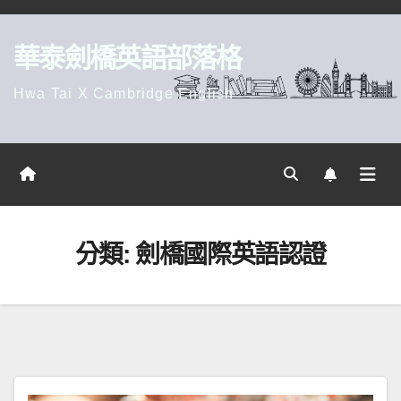
Skip
to
華泰劍橋英語部落格
content
Hwa Tai X Cambridge English
分類:
劍橋國際英語認證