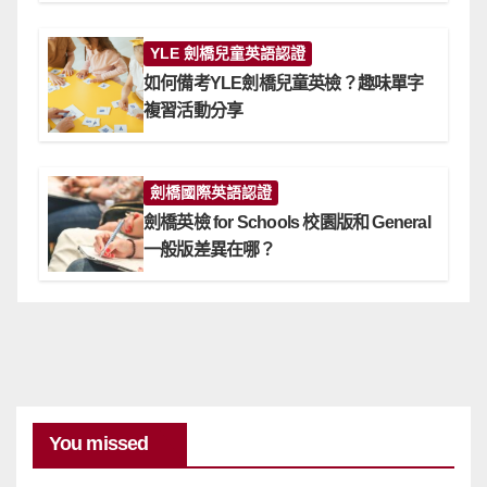
YLE 劍橋兒童英語認證
如何備考YLE劍橋兒童英檢？趣味單字
複習活動分享
劍橋國際英語認證
劍橋英檢 for Schools 校園版和 General
一般版差異在哪？
You missed