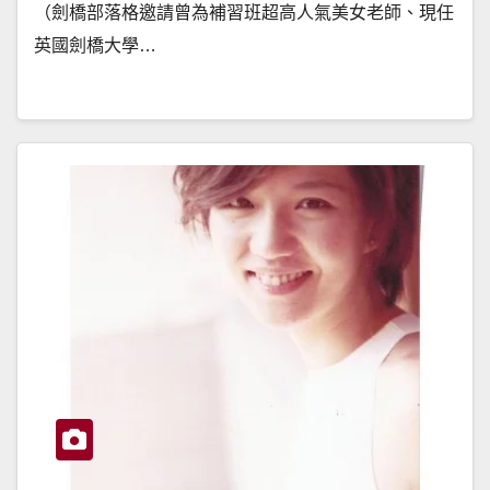
（劍橋部落格邀請曾為補習班超高人氣美女老師、現任
英國劍橋大學…