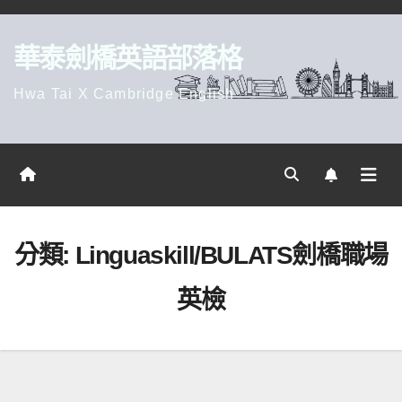
Skip
to
華泰劍橋英語部落格
content
Hwa Tai X Cambridge English
分類:
Linguaskill/BULATS劍橋職場
英檢