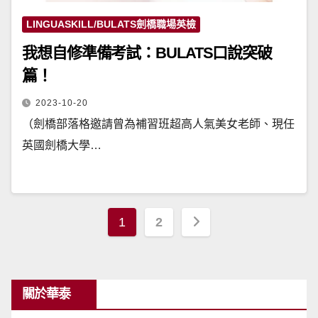
LINGUASKILL/BULATS劍橋職場英檢
我想自修準備考試：BULATS口說突破
篇！
2023-10-20
（劍橋部落格邀請曾為補習班超高人氣美女老師、現任
英國劍橋大學…
文
1
2
章
分
頁
關於華泰