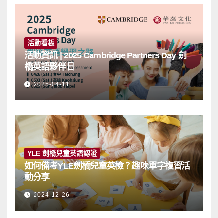
活動看板
活動資訊 | 2025 Cambridge Partners Day 劍
橋英語夥伴日
2025-04-11
YLE 劍橋兒童英語認證
如何備考YLE劍橋兒童英檢？趣味單字複習活
動分享
2024-12-26