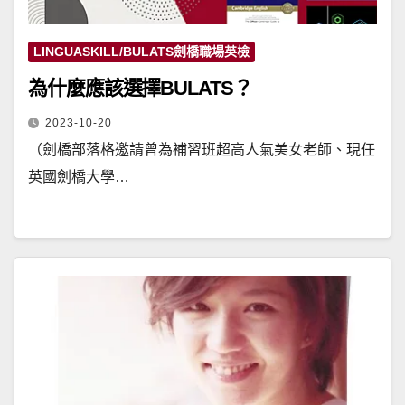
LINGUASKILL/BULATS劍橋職場英檢
為什麼應該選擇BULATS？
2023-10-20
（劍橋部落格邀請曾為補習班超高人氣美女老師、現任
英國劍橋大學…