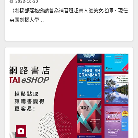
2023-10-20
（劍橋部落格邀請曾為補習班超高人氣美女老師、現任
英國劍橋大學…